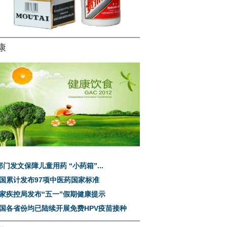
康
部门发文保障儿童用药 “小药箱”...
国累计发布97项中医药国家标准
家疾控局发布“五一”假期健康提示
国各省份均已陆续开展免费HPV疫苗接种