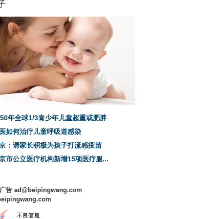
子
050年全球1/3青少年儿童超重或肥胖
医如何治疗儿童呼吸道感染
京：请家长积极为孩子打流感疫苗
京市公立医疗机构新增15项医疗服...
 广告 ad@beipingwang.com
beipingwang.com