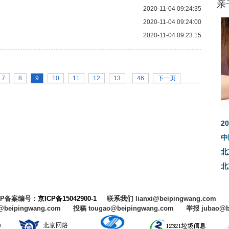
亲
2020-11-04 09:24:35
2020-11-04 09:24:00
2020-11-04 09:23:15
7
8
9
10
11
12
13
..
46
下一页
2
中
北
北
CP备案编号：
京ICP备15042900-1
联系我们 lianxi@beipingwang.com
@beipingwang.com 投稿 tougao@beipingwang.com 举报 jubao@