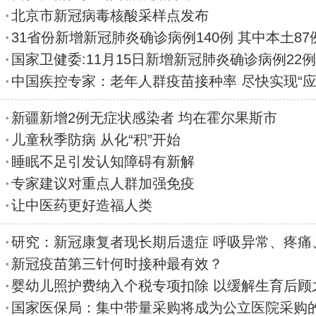
北京市新冠病毒核酸采样点发布
31省份新增新冠肺炎确诊病例140例 其中本土87
国家卫健委:11月15日新增新冠肺炎确诊病例22例
中国疾控专家：老年人群疫苗接种率 尽快实现“应
新疆新增2例无症状感染者 均在霍尔果斯市
儿童秋季防病 从化“积”开始
睡眠不足引发认知障碍有新解
专家建议对重点人群加强免疫
让中医药更好造福人类
研究：新冠康复者现长期后遗症 呼吸异常、疼痛
新冠疫苗第三针何时接种最有效？
婴幼儿照护费纳入个税专项扣除 以缓解生育后顾
国家医保局：集中带量采购将成为公立医院采购